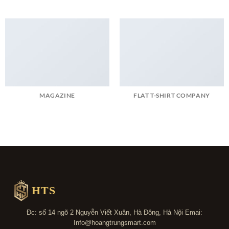
MAGAZINE
FLAT T-SHIRT COMPANY
HTS
Đc: số 14 ngõ 2 Nguyễn Viết Xuân, Hà Đông, Hà Nội Emai:
Info@hoangtrungsmart.com