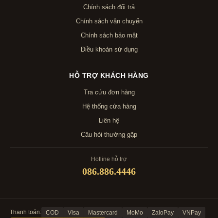
Chính sách đổi trả
Chính sách vận chuyển
Chính sách bảo mật
Điều khoản sử dụng
HỖ TRỢ KHÁCH HÀNG
Tra cứu đơn hàng
Hệ thống cửa hàng
Liên hệ
Câu hỏi thường gặp
Hotline hỗ trợ
086.886.4446
Thanh toán:
COD
Visa
Mastercard
MoMo
ZaloPay
VNPay