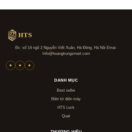
HTS
Đc: số 14 ngõ 2 Nguyễn Viết Xuân, Hà Đông, Hà Nội Emai:
Info@hoangtrungsmart.com
★
★
★
DANH MỤC
Best seller
Điện tử điện máy
HTS Lock
Quạt
THƯƠNG HIỆU