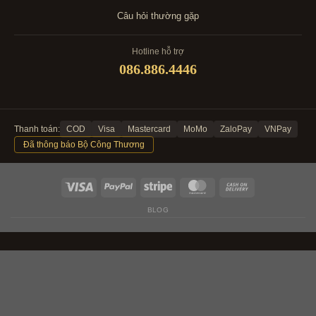
Câu hỏi thường gặp
Hotline hỗ trợ
086.886.4446
Thanh toán:
COD
Visa
Mastercard
MoMo
ZaloPay
VNPay
Đã thông báo Bộ Công Thương
BLOG